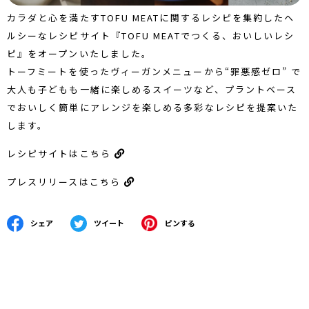
カラダと心を満たすTOFU MEATに関するレシピを集約したヘ
ルシーなレシピサイト『TOFU MEATでつくる、おいしいレシ
ピ』をオープンいたしました。
トーフミートを使ったヴィーガンメニューから“罪悪感ゼロ” で
大人も子どもも一緒に楽しめるスイーツなど、プラントベース
でおいしく簡単にアレンジを楽しめる多彩なレシピを提案いた
します。
レシピサイトはこちら
プレスリリースはこちら
シェア
ツイート
ピンする
Facebookでシェアする
Twitterに投稿する
Pinterestでピンする