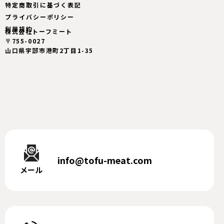
特定商取引に基づく表記
プライバシーポリシー
利用規約
株式会社トーフミート
〒755-0027
山口県宇部市港町2丁目1-35
info@tofu-meat.com
メール