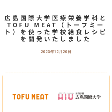
広島国際大学医療栄養学科と
TOFU MEAT（トーフミー
ト）を使った学校給食レシピ
を開発いたしました
2023年12月20日