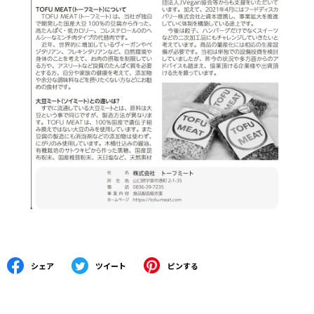
シェア
ツイート
ピンする
Facebookでシェアする
Twitterに投稿する
Pinterestでピンする