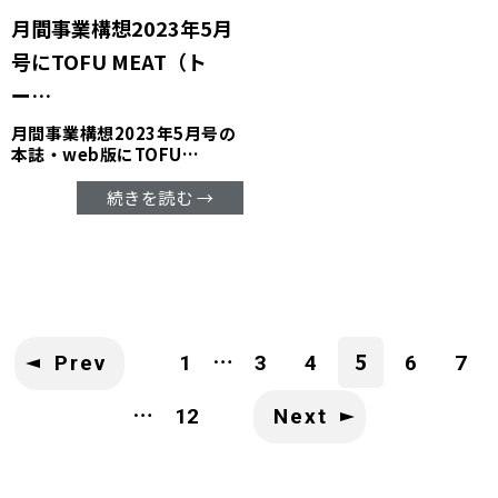
月間事業構想2023年5月
号にTOFU MEAT（ト
ー…
月間事業構想2023年5月号の
本誌・web版にTOFU…
続きを読む →
…
5
Prev
1
3
4
6
7
…
12
Next