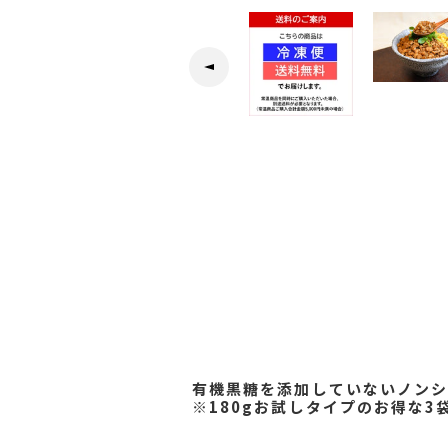
有機黒糖を添加していないノン
※180gお試しタイプのお得な3