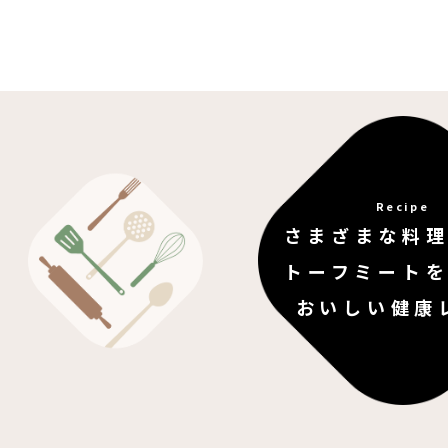
Recipe
さまざまな料
トーフミート
おいしい健康