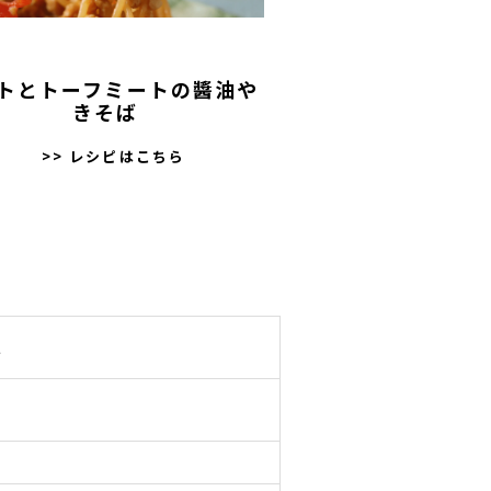
トとトーフミートの醬油や
きそば
>> レシピはこちら
l