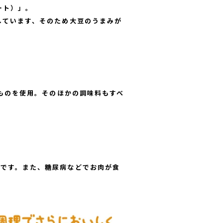
ート）」。
しています、そのため大豆のうまみが
たものを使用。そのほかの調味料もすべ
。
能です。また、糖尿病などでお肉が食