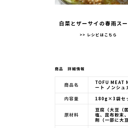
白菜とザーサイの春雨スー
>> レシピはこちら
商品 詳細情報
TOFU MEAT 
商品名
ート ノンシュ
内容量
180g×3袋セ
豆腐（大豆（
原材料
塩、昆布粉末
剤（一部に大