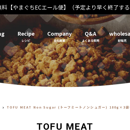
 送料無料【やまぐちECエール便】（予定より早く終了す
ng
Recipe
Company
Q&A
wholesa
ム
TOFU MEAT Non Sugar (トーフミートノンシュガー) 180g×3
TOFU MEAT