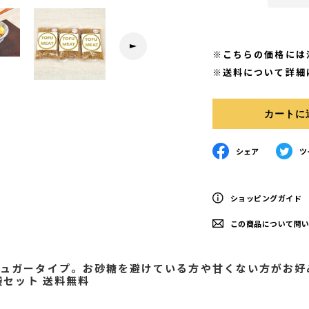
※こちらの価格には
※送料について詳細
カートに
シェア
ツ
Facebookでシェアする
Twitt
ショッピングガイド
この商品について問
シュガータイプ。お砂糖を避けている方や甘くない方がお
袋セット 送料無料