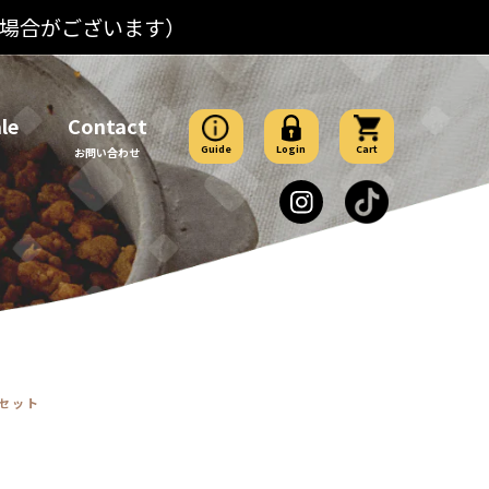
る場合がございます）
le
Contact
Guide
Login
Cart
袋セット