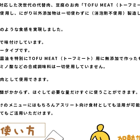
対応した次世代の代替肉、豆腐のお肉「TOFU MEAT（トーフミ
%使用し、にがり以外添加物は一切使わずに（消泡剤不使用）製造
肉のような食感を実現しました。
で味付けしています。
ータイプです。
醤油を特別にTOFU MEAT（トーフミート）用に無添加で作っ
ミノ酸などの合成調味料は一切使用していません。
肉として使用できます。
間がかからず、ほぐして必要な量だけすぐに使うことができます
けのメニューにはもちろんアスリート向け食材としても活用が可
てもご活用いただけます。