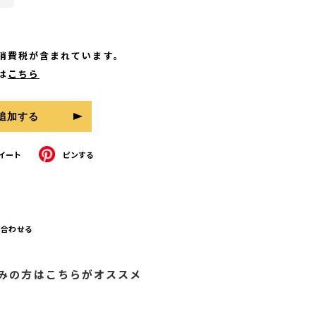
消費税が含まれています。
は
こちら
追加する
イート
ピンする
erに投稿する
Pinterestでピンする
い合わせる
好みの方はこちらがオススメ